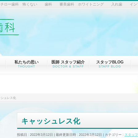
るイチロー歯科 怖くない 歯科 審美歯科 ホワイトニング 入れ歯 イン
私たちの思い
医師 スタッフ紹介
スタッフBLOG
THOUGHT
DOCTOR & STAFF
STAFF BLOG
ッシュレス化
キャッシュレス化
投稿日 : 2022年3月12日
最終更新日時 : 2022年3月12日
カテゴリー :
スタッフ