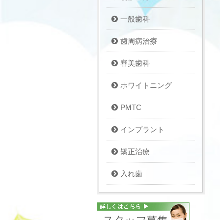
一般歯科
歯周病治療
審美歯科
ホワイトニング
PMTC
インプラント
矯正治療
入れ歯