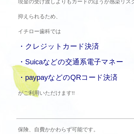
現金の受け渡しよりもカードのほうが感染リス
抑えられるため、
イチロー歯科では
・クレジットカード決済
・Suicaなどの交通系電子マネー
・paypayなどのQRコード決済
がご利用いただけます!!
保険、自費かかわらず可能です。