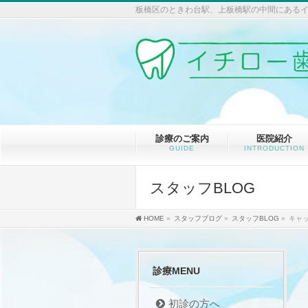
板橋区のときわ台駅、上板橋駅の中間にあ
診療のご案内
医院紹介
GUIDE
INTRODUCTION
スタッフBLOG
HOME
»
スタッフブログ
»
スタッフBLOG
»
キャ
診療MENU
初診の方へ