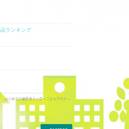
物品ランキング
はじめての歯医者さん②＋こどもフロス
→