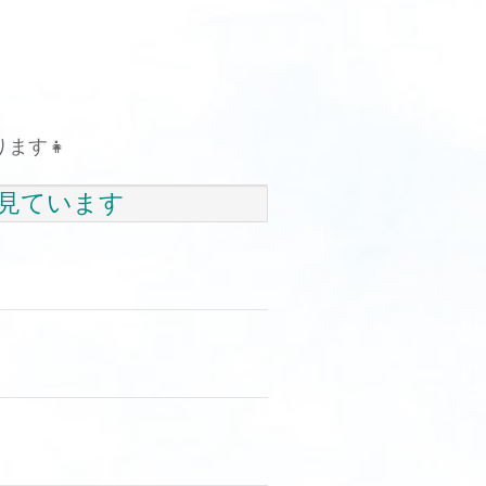
ます👧
見ています