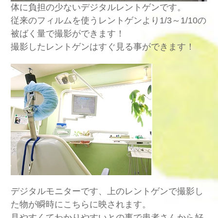
体に負担の少ないデジタルレントゲンです。
従来のフィルムを使うレントゲンより1/3～1/10の
被ばく量で撮影ができます！
撮影したレントゲンはすぐ見る事ができます！
デジタルモニターです、上のレントゲンで撮影し
た物が瞬時にこちらに映されます。
見やすくてわかりやすいとの事で患者さんから好