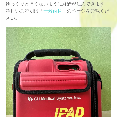
ゆっくりと痛くないように麻酔が注入できます。
詳しいご説明は「
一般歯科
」のページをご覧くだ
さい。