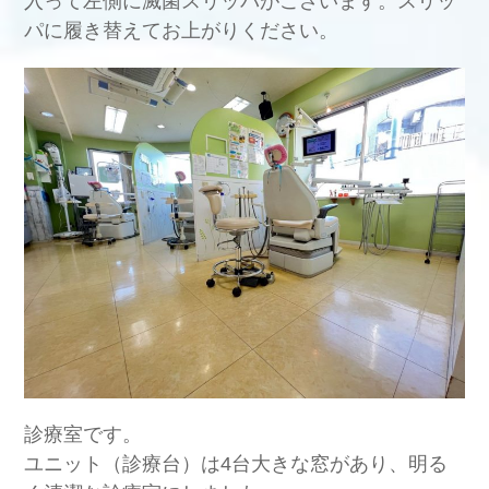
入って左側に滅菌スリッパがございます。スリッ
パに履き替えてお上がりください。
診療室です。
ユニット（診療台）は4台大きな窓があり、明る