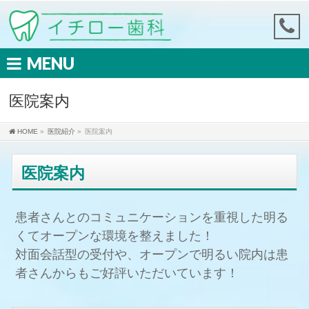
MENU
医院案内
HOME
»
医院紹介
»
医院案内
医院案内
患者さんとのコミュニケーションを重視した明る
くてオープンな環境を整えました！
対面会話型の受付や、オープンで明るい院内は患
者さんからもご好評いただいています！