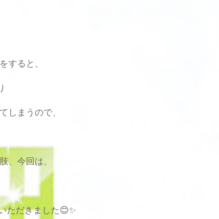
をすると、
り
てしまうので、
肢、今回は、
いただきました😊✨