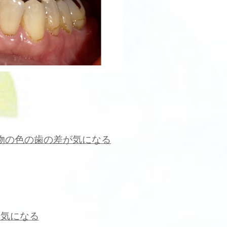
物の色の歯の差が気になる
目気になる