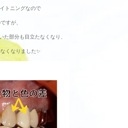
イトニングなので
のですが、
いた部分も目立たなくなり、
なくなりました✨