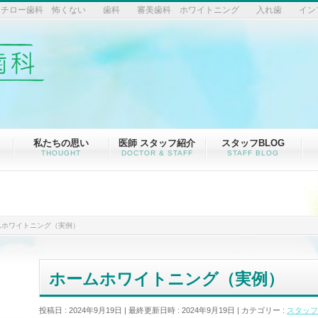
るイチロー歯科 怖くない 歯科 審美歯科 ホワイトニング 入れ歯 イン
私たちの思い
医師 スタッフ紹介
スタッフBLOG
THOUGHT
DOCTOR & STAFF
STAFF BLOG
ムホワイトニング（実例）
ホームホワイトニング（実例）
投稿日 : 2024年9月19日
最終更新日時 : 2024年9月19日
カテゴリー :
スタッフ