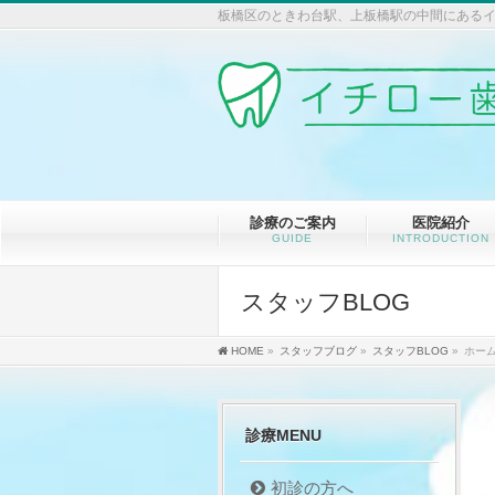
板橋区のときわ台駅、上板橋駅の中間にあ
診療のご案内
医院紹介
GUIDE
INTRODUCTION
スタッフBLOG
HOME
»
スタッフブログ
»
スタッフBLOG
»
ホー
診療MENU
初診の方へ