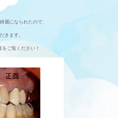
綺麗になられたので、
だきます。
真をご覧ください！