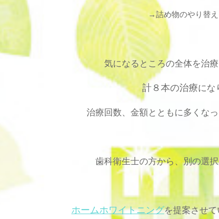
→
詰め物のやり替え
気になるところの全体を治療
計８本の治療
にな
治療回数、金額とともに多くなっ
歯科衛生士の方から、別の選択
ホームホワイトニング
を提案させて