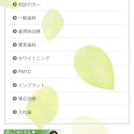
初診の方へ
一般歯科
歯周病治療
審美歯科
ホワイトニング
PMTC
インプラント
矯正治療
入れ歯