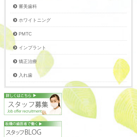
審美歯科
ホワイトニング
PMTC
インプラント
矯正治療
入れ歯