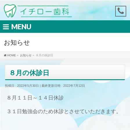
MENU
お知らせ
HOME
»
お知らせ
»
８月の休診日
８月の休診日
投稿日 : 2022年5月30日
最終更新日時 : 2022年7月12日
８月１１日～１４日休診
３１日勉強会のため休診とさせていただきます。