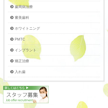
歯周病治療
審美歯科
ホワイトニング
PMTC
インプラント
矯正治療
入れ歯