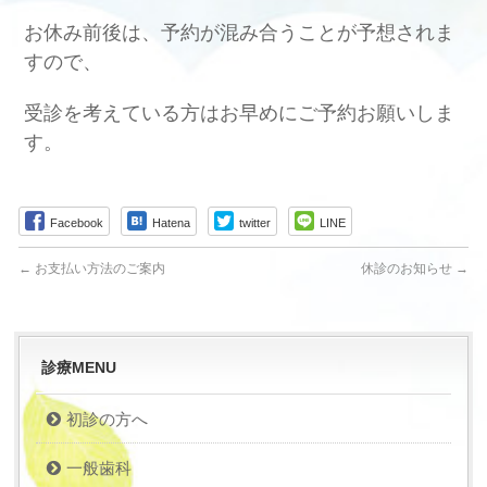
お休み前後は、予約が混み合うことが予想されま
すので、
受診を考えている方はお早めにご予約お願いしま
す。
Facebook
Hatena
twitter
LINE
←
お支払い方法のご案内
休診のお知らせ
→
診療MENU
初診の方へ
一般歯科